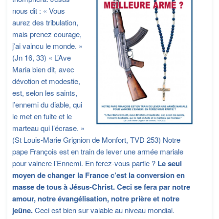
nous dit : « Vous
aurez des tribulation,
mais prenez courage,
j’ai vaincu le monde. »
(Jn 16, 33) « L’Ave
Maria bien dit, avec
dévotion et modestie,
est, selon les saints,
l’ennemi du diable, qui
le met en fuite et le
marteau qui l’écrase. »
(St Louis-Marie Grignion de Monfort, TVD 253) Notre
pape François est en train de lever une armée mariale
pour vaincre l’Ennemi. En ferez-vous partie ?
Le seul
moyen de changer la France c’est la conversion en
masse de tous à Jésus-Christ. Ceci se fera par notre
amour, notre évangélisation, notre prière et notre
jeûne.
Ceci est bien sur valable au niveau mondial.