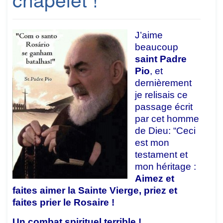
J’aime
beaucoup
saint Padre
Pio
, et
dernièrement
je relisais ce
passage écrit
par cet homme
de Dieu: “Ceci
est mon
testament et
mon héritage :
Aimez et
faites aimer la Sainte Vierge, priez et
faites prier le Rosaire !
Un combat spirituel terrible !