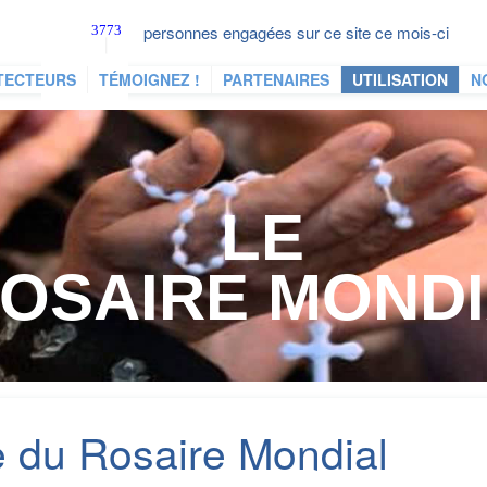
personnes engagées sur ce site ce mois-ci
TECTEURS
TÉMOIGNEZ !
PARTENAIRES
UTILISATION
N
LE
OSAIRE MOND
e du Rosaire Mondial