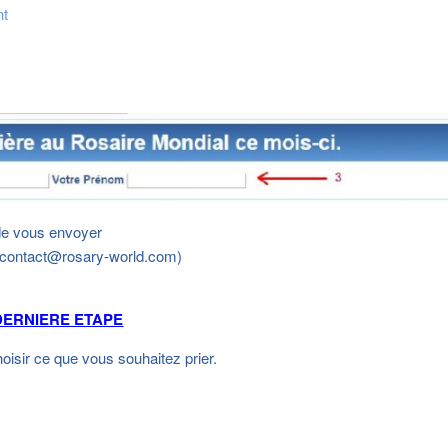
nt
de vous envoyer
: contact@rosary-world.com)
DERNIERE ETAPE
oisir ce que vous souhaitez prier.