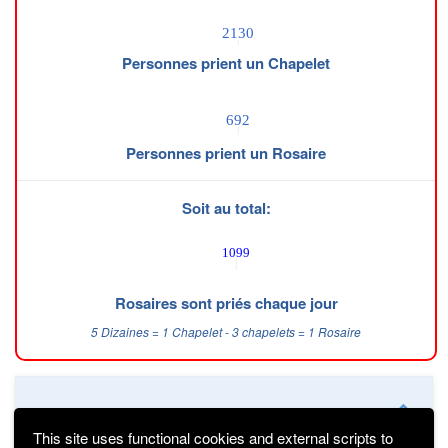
Personnes prient un Chapelet
Personnes prient un Rosaire
Soit au total:
Rosaires sont priés chaque jour
5 Dizaines = 1 Chapelet - 3 chapelets = 1 Rosaire
Qui sommes nous ?
Mentions légales
This site uses functional cookies and external scripts to